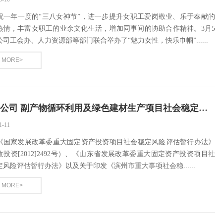
祝一年一度的“三八女神节”，进一步提升女职工爱岗敬业、乐于奉献的
热情，丰富女职工的业余文化生活，增加同事间的协助合作精神。3月5
司工会办、人力资源部等部门联合举办了“魅力女性，快乐巾帼”......
MORE>
关于公司 副产物循环利用及绿色建材生产项目社会稳定风险评估的...
1-11
《国家发展改革委重大固定资产投资项目社会稳定风险评估暂行办法》
改投资[2012]2492号）、《山东省发展改革委重大固定资产投资项目社
定风险评估暂行办法》以及关于印发《滨州市重大事项社会稳......
MORE>