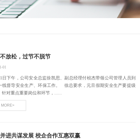
不放松，过节不脱节
1-01
月31日下午，公司安全总监徐凯思、副总经理付桢杰带领公司管理人员到
一线督导安全生产、环保工作。 徐总要求，元旦假期安全生产要提级
针对重点重要岗位和环节，......
MORE>
并进共谋发展 校企合作互惠双赢