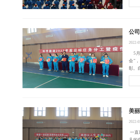
公司
2022-0
5月
会”
彰。自
2022-0
一直
凡的