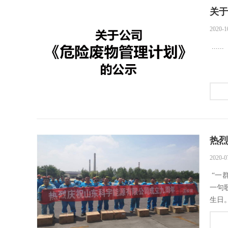
关于
2020-1
......
热烈
2020-0
“一
一句
生日。