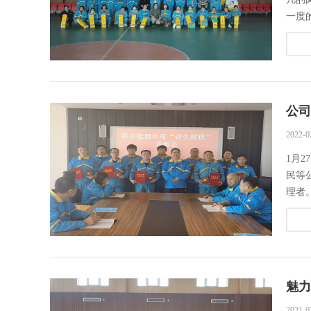
一度的
公司
2022-0
1月
民等
理者
魅力
2021-0