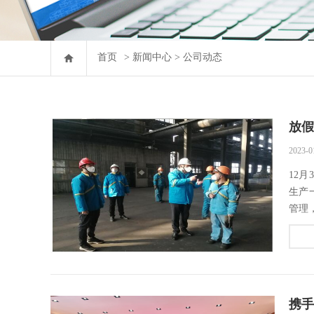
首页
>
新闻中心
>
公司动态
放假
2023-0
12
生产
管理，
携手